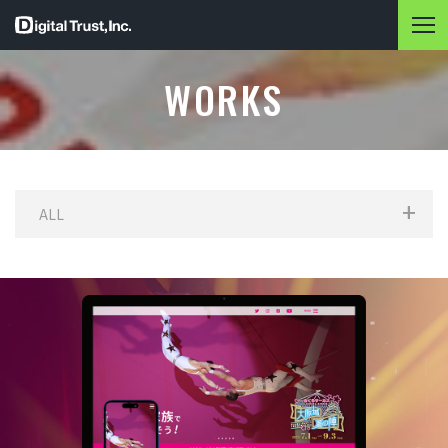
WORKS
ALL