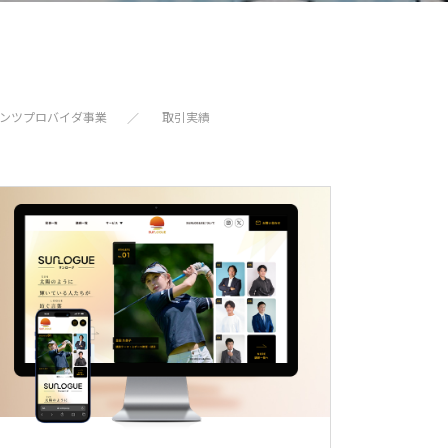
ンツプロバイダ事業
取引実績