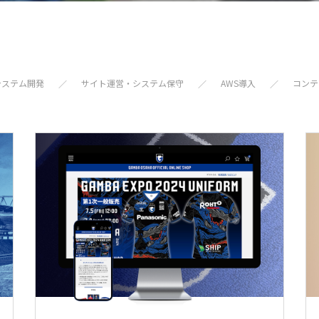
システム開発
サイト運営・システム保守
AWS導入
コンテ