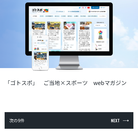
「ゴトスポ」 ご当地×スポーツ webマガジン
NEXT
次の9件