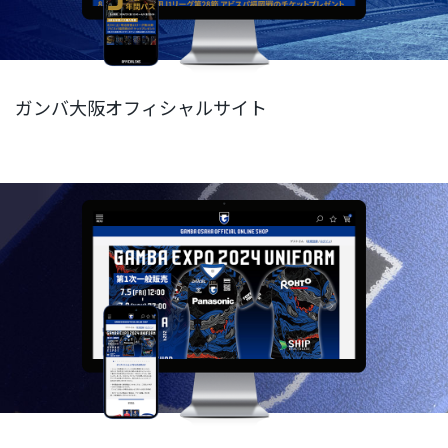
ガンバ大阪オフィシャルサイト