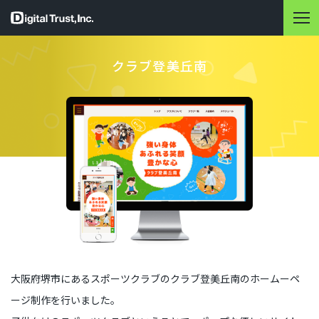
クラブ登美丘南
大阪府堺市にあるスポーツクラブのクラブ登美丘南のホームーペ
ージ制作を行いました。