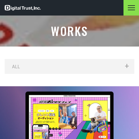
WORKS
ALL