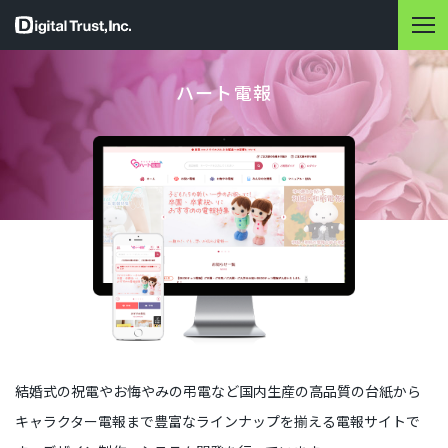
ハート電報
結婚式の祝電やお悔やみの弔電など国内生産の高品質の台紙から
キャラクター電報まで豊富なラインナップを揃える電報サイトで