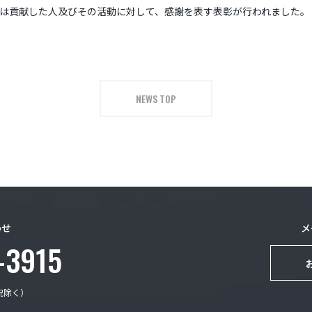
は貢献した人及びその活動に対して、感謝を表す表彰が行われました。
NEWS TOP
わせ
メ
-3915
日祝除く）