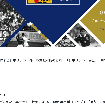
による日本サッカー界への貢献が認められ、「日本サッカー協会100周
。
とは
0周年を迎えた日本サッカー協会により、100周年事業コンセプト「過去へ